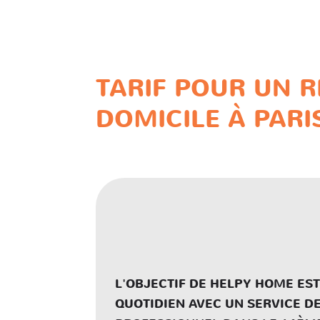
HELPY
Accue
HOME
TARIF POUR UN 
DOMICILE À PARI
L'OBJECTIF DE HELPY HOME EST
QUOTIDIEN AVEC UN SERVICE D