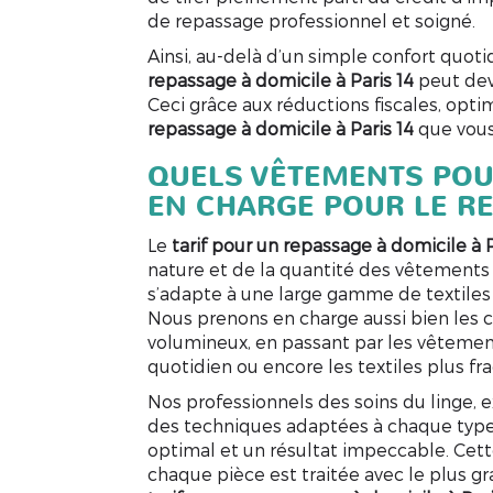
de repassage professionnel et soigné.
Ainsi, au-delà d’un simple confort quotid
repassage à domicile à Paris 14
peut dev
Ceci grâce aux réductions fiscales, optim
repassage à domicile à Paris 14
que vous
QUELS VÊTEMENTS PO
EN CHARGE POUR LE R
Le
tarif pour un repassage à domicile à P
nature et de la quantité des vêtements 
s’adapte à une large gamme de textiles
Nous prenons en charge aussi bien les 
volumineux, en passant par les vêtements
quotidien ou encore les textiles plus fra
Nos professionnels des soins du linge, 
des techniques adaptées à chaque type d
optimal et un résultat impeccable. Cet
chaque pièce est traitée avec le plus g