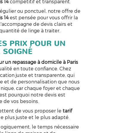
s 14
compétitif et transparent.
égulier ou ponctuel, notre offre de
s 14
est pensée pour vous offrir la
 s'accompagne de devis clairs et
uantité de linge à traiter.
ES PRIX POUR UN
E SOIGNÉ
our un repassage à domicile à Paris
qualité en toute confiance. Chez
ation juste et transparente, qui
se et de personnalisation que nous
n unique, car chaque foyer et chaque
'est pourquoi notre devis est
se de vos besoins.
ttent de vous proposer le
tarif
le plus juste et le plus adapté.
l
ogiquement, le temps nécessaire