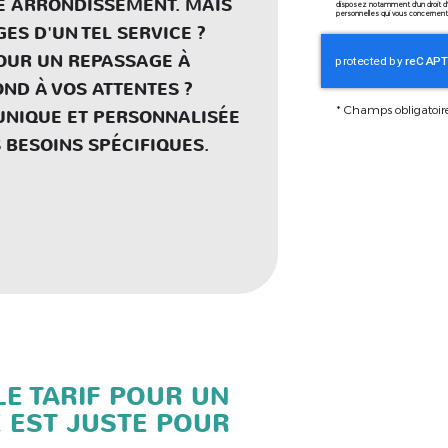
E ARRONDISSEMENT. MAIS
disposez notamment d'un droit d'a
personnelles qui vous concernent. 
ES D'UN TEL SERVICE ?
POUR UN REPASSAGE À
ND À VOS ATTENTES ?
*
Champs obligatoir
NIQUE ET PERSONNALISÉE
BESOINS SPÉCIFIQUES.
E TARIF POUR UN
 EST JUSTE POUR