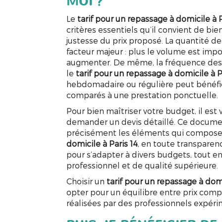
MOI ?
Le
tarif pour un repassage à domicile à P
critères essentiels qu’il convient de b
justesse du prix proposé. La quantité de
facteur majeur : plus le volume est impo
augmenter. De même, la fréquence des 
le
tarif pour un repassage à domicile à P
hebdomadaire ou régulière peut bénéfici
comparés à une prestation ponctuelle.
Pour bien maîtriser votre budget, il e
demander un devis détaillé. Ce docum
précisément les éléments qui compose
domicile à Paris 14
, en toute transparenc
pour s’adapter à divers budgets, tout en
professionnel et de qualité supérieure.
Choisir un
tarif pour un repassage à domi
opter pour un équilibre entre prix compé
réalisées par des professionnels expér