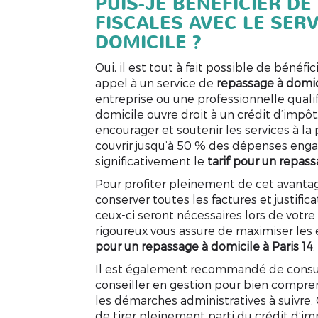
PUIS-JE BÉNÉFICIER D
FISCALES AVEC LE SER
DOMICILE ?
Oui, il est tout à fait possible de bénéfi
appel à un service de
repassage à domici
entreprise ou une professionnelle qualif
domicile ouvre droit à un crédit d’impôt
encourager et soutenir les services à la
couvrir jusqu’à 50 % des dépenses enga
significativement le
tarif pour un repass
Pour profiter pleinement de cet avantage 
conserver toutes les factures et justificat
ceux-ci seront nécessaires lors de votre
rigoureux vous assure de maximiser les
pour un repassage à domicile à Paris 14
.
Il est également recommandé de consult
conseiller en gestion pour bien comprend
les démarches administratives à suivre
de tirer pleinement parti du crédit d’im