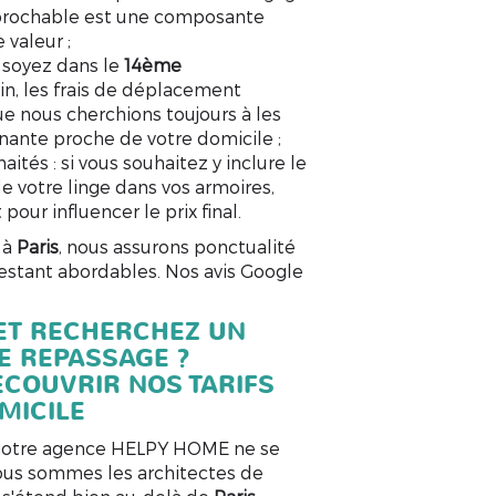
rréprochable est une composante
 valeur ;
 soyez dans le
14ème
in, les frais de déplacement
e nous cherchions toujours à les
nante proche de votre domicile ;
aités :
si vous souhaitez y inclure le
e votre linge dans vos armoires,
 pour influencer le prix final.
 à
Paris
, nous assurons ponctualité
restant abordables. Nos avis Google
 ET RECHERCHEZ UN
E REPASSAGE ?
COUVRIR NOS TARIFS
MICILE
 notre agence HELPY HOME
ne se
nous sommes les architectes de