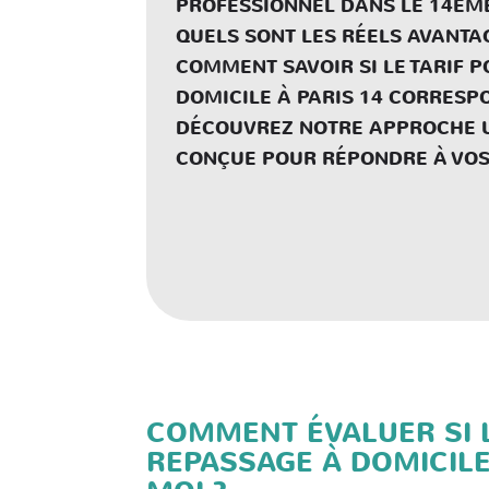
PROFESSIONNEL DANS LE 14ÈM
QUELS SONT LES RÉELS AVANTAG
COMMENT SAVOIR SI LE TARIF 
DOMICILE À PARIS 14 CORRESPO
DÉCOUVREZ NOTRE APPROCHE U
CONÇUE POUR RÉPONDRE À VOS 
COMMENT ÉVALUER SI L
REPASSAGE À DOMICILE