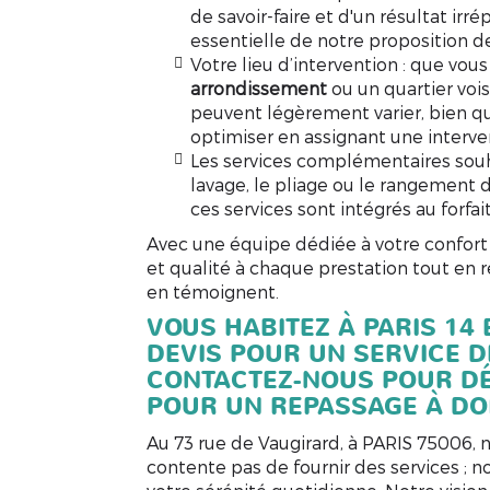
de savoir-faire et d'un résultat i
essentielle de notre proposition de
Votre lieu d’intervention : q
ue vous
arrondissement
ou un quartier vois
peuvent légèrement varier, bien qu
optimiser en assignant une interve
Les services complémentaires souh
lavage, le pliage ou le rangement d
ces services sont intégrés au forfait
Avec une équipe dédiée à votre confort
et qualité à chaque prestation tout en 
en témoignent.
VOUS HABITEZ À PARIS 14
DEVIS POUR UN SERVICE D
CONTACTEZ-NOUS POUR DÉ
POUR UN REPASSAGE À DO
Au 73 rue de Vaugirard, à PARIS 75006
,
contente pas de fournir des services ; 