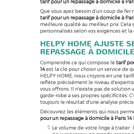
tarif pour un repassage à domicile à Pari
Que vous ayez besoin d’un coup de fer r
tarif pour un repassage à domicile à Pari
meilleure qualité au meilleur prix. Cela
personnalisés selon vos exigences et la q
HELPY HOME AJUSTE S
REPASSAGE À DOMICIL
Comprendre ce qui compose le
tarif p
14
est la clé pour choisir un service de 
HELPY HOME, nous croyons en une tarific
reflète précisément le niveau d'experti
vous offrons. Il n'existe pas de solutio
garde-robe a ses propres spécificités. C
toujours le résultat d'une analyse préci
Découvrez les éléments qui nous perme
pour un repassage à domicile à Paris 14
Le volume de votre linge à traiter : 