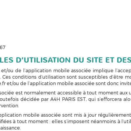
67
ES D’UTILISATION DU SITE ET DE
 et/ou de l’application mobile associée implique l’acce
es. Ces conditions d’utilisation sont susceptibles d’êtr
fr et/ou de l’application mobile associée sont donc invit
ssociée est normalement accessible à tout moment aux ut
outefois décidée par A4H PARIS EST, qui s’efforcera a
rvention.
pplication mobile associée sont mis à jour régulièreme
ées à tout moment : elles s’imposent néanmoins à l’utilisa
aissance.