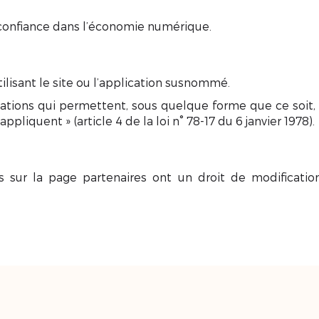
 confiance dans l’économie numérique.
tilisant le site ou l’application susnommé.
mations qui permettent, sous quelque forme que ce soit, 
pliquent » (article 4 de la loi n° 78-17 du 6 janvier 1978).
es sur la page
partenaires
ont un droit de modification