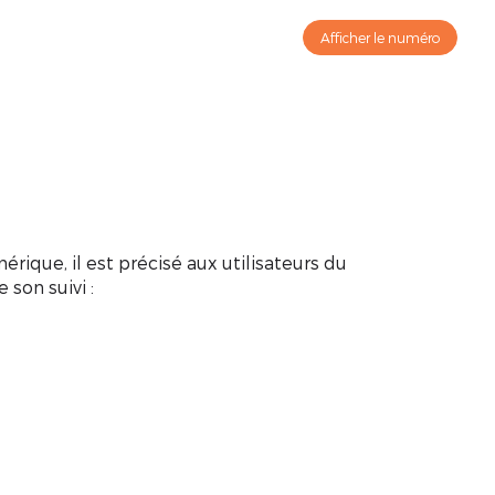
ontact
Afficher le numéro
érique, il est précisé aux utilisateurs du
 son suivi :