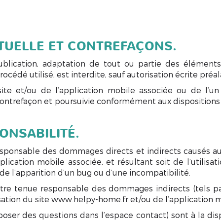
CTUELLE ET CONTREFAÇONS.
ublication, adaptation de tout ou partie des éléments
cédé utilisé, est interdite, sauf autorisation écrite préala
ite et/ou de l’application mobile associée ou de l’u
ntrefaçon et poursuivie conformément aux dispositions d
PONSABILITÉ.
ponsable des dommages directs et indirects causés au mat
lication mobile associée, et résultant soit de l’utilis
 de l’apparition d’un bug ou d’une incompatibilité.
tre tenue responsable des dommages indirects (tels p
isation du site www.helpy-home.fr et/ou de l’application 
 poser des questions dans l’espace contact) sont à la dis