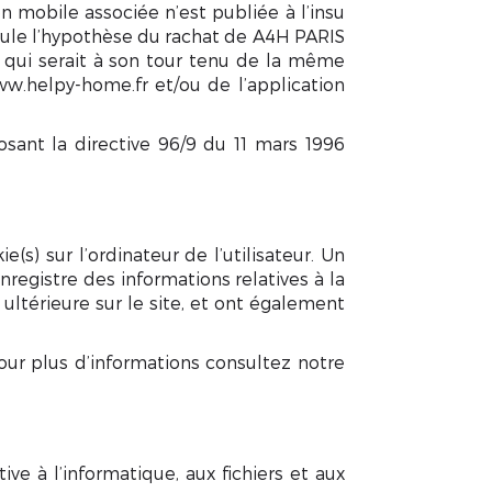
n mobile associée n’est publiée à l’insu
Seule l’hypothèse du rachat de A4H PARIS
r qui serait à son tour tenu de la même
ww.helpy-home.fr et/ou de l’application
osant la directive 96/9 du 11 mars 1996
(s) sur l’ordinateur de l’utilisateur. Un
 enregistre des informations relatives à la
 ultérieure sur le site, et ont également
 Pour plus d’informations consultez notre
ve à l’informatique, aux fichiers et aux