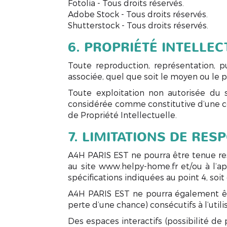
Fotolia - Tous droits réservés.
Adobe Stock - Tous droits réservés.
Shutterstock - Tous droits réservés.
6. PROPRIÉTÉ INTELLE
Toute reproduction, représentation, p
associée, quel que soit le moyen ou le pro
Toute exploitation non autorisée du s
considérée comme constitutive d’une co
de Propriété Intellectuelle.
7. LIMITATIONS DE RES
A4H PARIS EST ne pourra être tenue res
au site www.helpy-home.fr et/ou à l’app
spécifications indiquées au point 4, soit
A4H PARIS EST ne pourra également ê
perte d’une chance) consécutifs à l’util
Des espaces interactifs (possibilité de