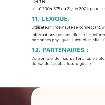
libertés.
Loi n° 2004-575 du 21 juin 2004 pour la
11. LEXIQUE.
Utilisateur : Internaute se connectant, u
Informations personnelles : « les infor
personnes physiques auxquelles elles s’ap
12. PARTENAIRES :
L'ensemble de nos partenaires visibl
demande à seo[at]futurdigital.fr