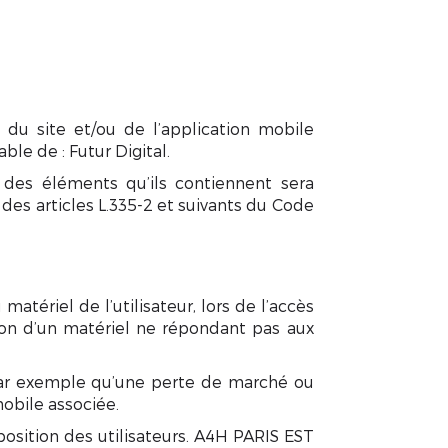
 du site et/ou de l’application mobile
ble de : Futur Digital.
n des éléments qu’ils contiennent sera
es articles L.335-2 et suivants du Code
ériel de l’utilisateur, lors de l’accès
ation d’un matériel ne répondant pas aux
ar exemple qu’une perte de marché ou
mobile associée.
position des utilisateurs. A4H PARIS EST