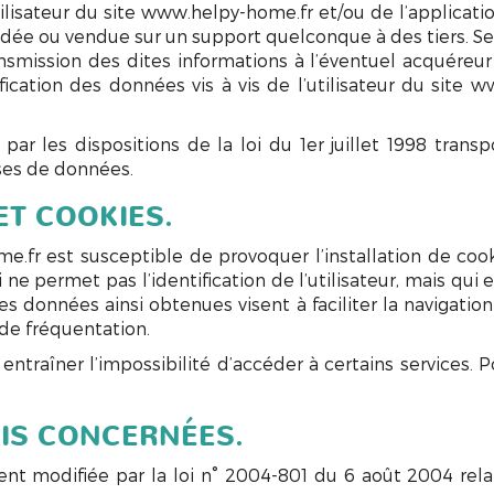
lisateur du site www.helpy-home.fr et/ou de l’applicatio
 cédée ou vendue sur un support quelconque à des tiers. 
ansmission des dites informations à l’éventuel acquéreu
ication des données vis à vis de l’utilisateur du site w
r les dispositions de la loi du 1er juillet 1998 transp
ases de données.
ET COOKIES.
.fr est susceptible de provoquer l’installation de cookie
i ne permet pas l’identification de l’utilisateur, mais qui
Les données ainsi obtenues visent à faciliter la navigation
de fréquentation.
 entraîner l’impossibilité d’accéder à certains services.
OIS CONCERNÉES.
nt modifiée par la loi n° 2004-801 du 6 août 2004 relati