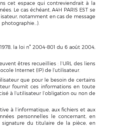
s cet espace qui contreviendrait à la
onnées. Le cas échéant, A4H PARIS EST se
utilisateur, notamment en cas de message
e, photographie…).
1978, la loi n° 2004-801 du 6 août 2004,
uvent êtres recueillies : l’URL des liens
ole Internet (IP) de l’utilisateur.
ilisateur que pour le besoin de certains
ateur fournit ces informations en toute
sé à l’utilisateur l’obligation ou non de
ive à l’informatique, aux fichiers et aux
données personnelles le concernant, en
signature du titulaire de la pièce, en