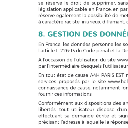
se réserve le droit de supprimer, sa
législation applicable en France, en pa
réserve également la possibilité de met
à caractère raciste, injurieux, diffamant
8. GESTION DES DONN
En France, les données personnelles son
l’article L. 226-13 du Code pénal et la 
A l’occasion de l’utilisation du site ww
par l’intermédiaire desquels l’utilisateu
En tout état de cause A4H PARIS EST ne 
services proposés par le site www.help
connaissance de cause, notamment lorsqu’
fournir ces informations.
Conformément aux dispositions des articl
libertés, tout utilisateur dispose d’
effectuant sa demande écrite et signé
précisant l’adresse à laquelle la répons