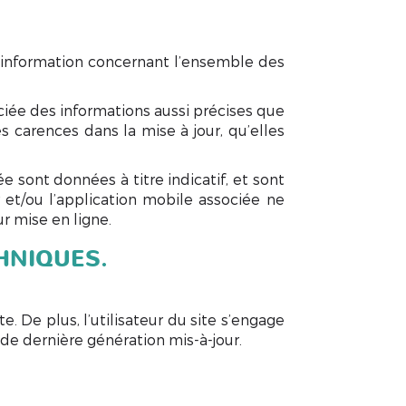
e information concernant l’ensemble des
ciée des informations aussi précises que
s carences dans la mise à jour, qu’elles
 sont données à titre indicatif, et sont
r et/ou l’application mobile associée ne
r mise en ligne.
HNIQUES.
. De plus, l’utilisateur du site s’engage
 de dernière génération mis-à-jour.