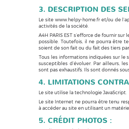
3. DESCRIPTION DES SE
Le site www.helpy-home.fr et/ou de l’a
activités de la société.
A4H PARIS EST s’efforce de fournir sur 
possible. Toutefois, il ne pourra être 
soient de son fait ou du fait des tiers pa
Tous les informations indiquées sur le 
susceptibles d’évoluer. Par ailleurs, l
sont pas exhaustifs. Ils sont donnés sou
4. LIMITATIONS CONTR
Le site utilise la technologie JavaScript.
Le site Internet ne pourra être tenu res
à accéder au site en utilisant un matéri
5. CRÉDIT PHOTOS :