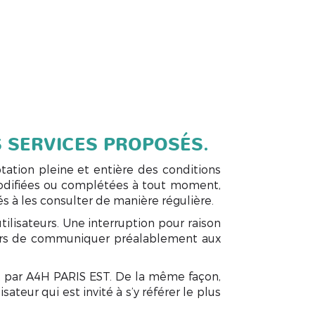
S SERVICES PROPOSÉS.
ptation pleine et entière des conditions
e modifiées ou complétées à tout moment,
és à les consulter de manière régulière.
ilisateurs. Une interruption pour raison
lors de communiquer préalablement aux
nt par A4H PARIS EST. De la même façon,
teur qui est invité à s’y référer le plus