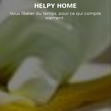
HELPY HOME
Vous libérer du temps, pour ce qui compte
vraiment...